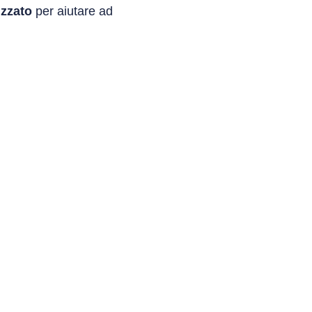
izzato
per aiutare ad