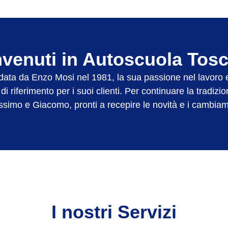
venuti in Autoscuola Tos
data da Enzo Mosi nel 1981, la sua passione nel lavoro 
i riferimento per i suoi clienti. Per continuare la tradi
imo e Giacomo, pronti a recepire le novità e i cambiame
I nostri Servizi