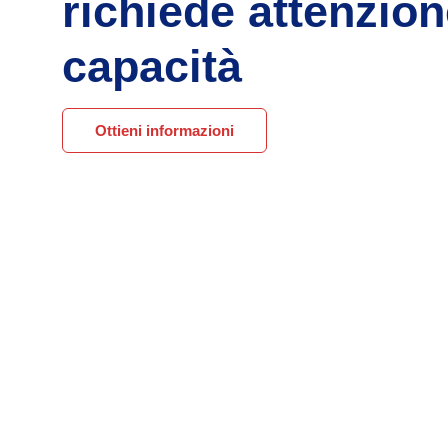
richiede attenzion
capacità
Ottieni informazioni