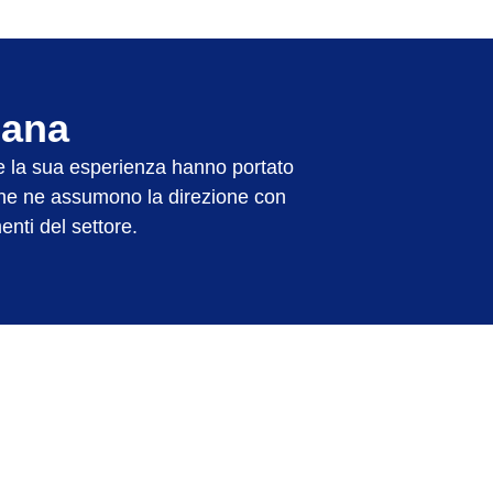
cana
e la sua esperienza hanno portato
zione ne assumono la direzione con
nti del settore.