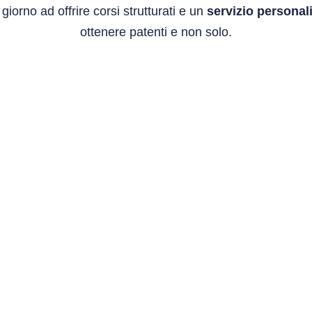
iorno ad offrire corsi strutturati e un
servizio personal
ottenere patenti e non solo.