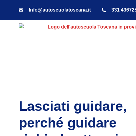
Info@autoscuolatoscana.it
331 43672
Lasciati guidare,
perché guidare