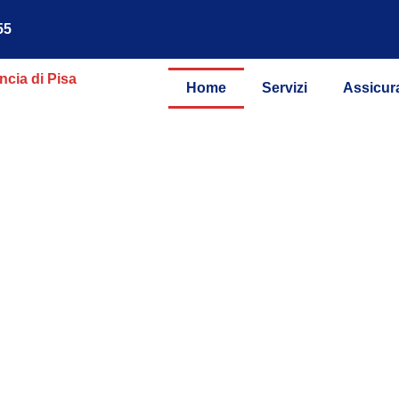
55
Home
Servizi
Assicur