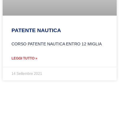
PATENTE NAUTICA
CORSO PATENTE NAUTICA ENTRO 12 MIGLIA
LEGGI TUTTO »
14 Settembre 2021