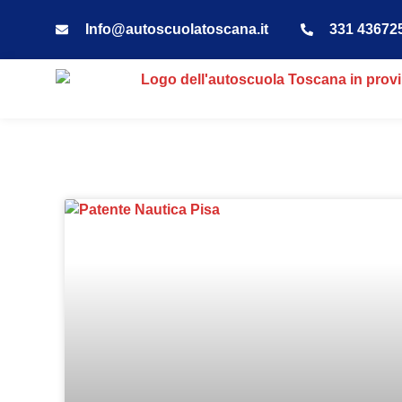
Info@autoscuolatoscana.it
331 43672