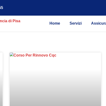
55
Home
Servizi
Assicur