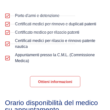
Porto d'armi e detenzione
Certificati medici per rinnovo e duplicati patenti
Certificato medico per rilascio patenti
Certificati medici per rilascio e rinnovo patente
nautica
Appuntamenti presso la C.M.L. (Commissione
Medica)
Ottieni informazioni
Orario disponibilità del medico
su appuntamento