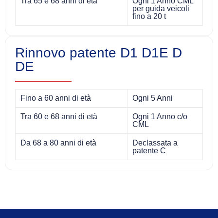
Tra 65 e 68 anni di età
Ogni 1 Anno CML
per guida veicoli
fino a 20 t
Rinnovo patente D1 D1E D
DE
Fino a 60 anni di età
Ogni 5 Anni
Tra 60 e 68 anni di età
Ogni 1 Anno c/o
CML
Da 68 a 80 anni di età
Declassata a
patente C