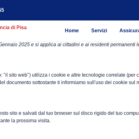
55
Home
Servizi
Assicur
14 Gennaio 2025 e si applica ai cittadini e ai residenti permanen
: "il sito web") utilizza i cookie e altre tecnologie correlate (per
el documento sottostante ti informiamo sull'uso dei cookie sul n
sto sito e salvati dal tuo browser sul disco rigido del tuo comput
rante la prossima visita.