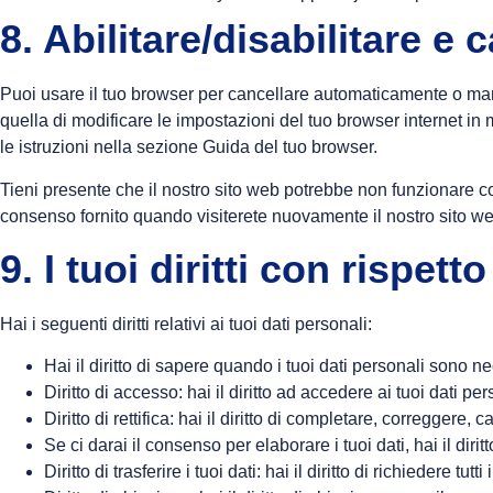
8. Abilitare/disabilitare e
Puoi usare il tuo browser per cancellare automaticamente o man
quella di modificare le impostazioni del tuo browser internet in
le istruzioni nella sezione Guida del tuo browser.
Tieni presente che il nostro sito web potrebbe non funzionare cor
consenso fornito quando visiterete nuovamente il nostro sito we
9. I tuoi diritti con rispett
Hai i seguenti diritti relativi ai tuoi dati personali:
Hai il diritto di sapere quando i tuoi dati personali sono
Diritto di accesso: hai il diritto ad accedere ai tuoi dati 
Diritto di rettifica: hai il diritto di completare, correggere,
Se ci darai il consenso per elaborare i tuoi dati, hai il dir
Diritto di trasferire i tuoi dati: hai il diritto di richiedere tutt