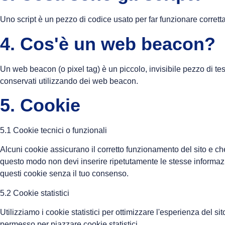
Uno script è un pezzo di codice usato per far funzionare corretta
4. Cos'è un web beacon?
Un web beacon (o pixel tag) è un piccolo, invisibile pezzo di tes
conservati utilizzando dei web beacon.
5. Cookie
5.1 Cookie tecnici o funzionali
Alcuni cookie assicurano il corretto funzionamento del sito e che
questo modo non devi inserire ripetutamente le stesse informazi
questi cookie senza il tuo consenso.
5.2 Cookie statistici
Utilizziamo i cookie statistici per ottimizzare l'esperienza del s
permesso per piazzare cookie statistici.