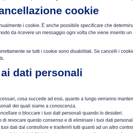
 cancellazione cookie
ualmente i cookie. È anche possibile specificare che determina
 modo da ricevere un messaggio ogni volta che viene inserito un 
rettamente se tutti i cookie sono disabilitati. Se cancelli i coo
b.
o ai dati personali
 necessari, cosa succede ad essi, quanto a lungo verranno manten
personali dei quali siamo a conoscenza.
 cancellare o bloccare i tuoi dati personali quando lo desideri.
itto di revocare questo consenso e di eliminare i tuoi dati personal
i i tuoi dati dal controllore e trasferirli tutti quanti ad un altro contro