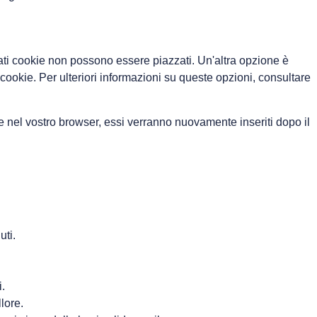
ti cookie non possono essere piazzati. Un'altra opzione è
cookie. Per ulteriori informazioni su queste opzioni, consultare
kie nel vostro browser, essi verranno nuovamente inseriti dopo il
uti.
i.
llore.