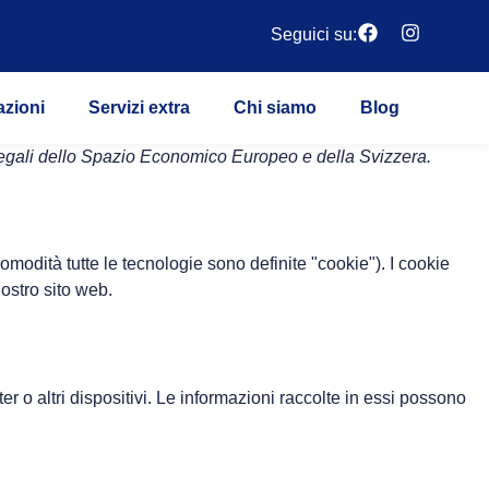
Seguici su:
azioni
Servizi extra
Chi siamo
Blog
ti legali dello Spazio Economico Europeo e della Svizzera.
 comodità tutte le tecnologie sono definite "cookie"). I cookie
ostro sito web.
er o altri dispositivi. Le informazioni raccolte in essi possono