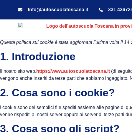
Info@autoscuolatoscana.it
331 43672
Questa politica sui cookie è stata aggiornata l'ultima volta il 
1. Introduzione
Il nostro sito web,
https://www.autoscuolatoscana.it
(di seguito
vengono anche inseriti da terze parti che abbiamo ingaggiato. N
2. Cosa sono i cookie?
I cookie sono dei semplici file spediti assieme alle pagine di que
venire rispediti ai nostri server oppure ai server di terze parti du
3. Cosa sono gli script?