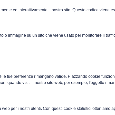
mente ed interattivamente il nostro sito. Questo codice viene ese
to o immagine su un sito che viene usato per monitorare il traffic
 le tue preferenze rimangano valide. Piazzando cookie funzionali,
oni quando visiti il nostro sito web, per esempio, l'oggetto rim
ito web per i nostri utenti. Con questi cookie statistici otteniamo