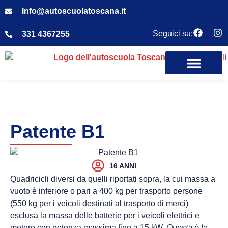
Info@autoscuolatoscana.it
Seguici su:
331 4367255
Patente B1
16 ANNI
Quadricicli diversi da quelli riportati sopra, la cui massa a
vuoto è inferiore o pari a 400 kg per trasporto persone
(550 kg per i veicoli destinati al trasporto di merci)
esclusa la massa delle batterie per i veicoli elettrici e
motore con potenza massima fino a 15 kW.
Questa è la