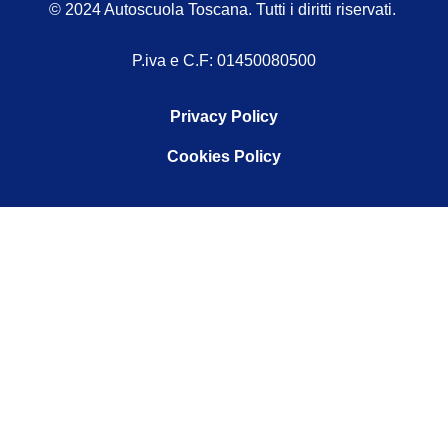
© 2024 Autoscuola Toscana. Tutti i diritti riservati.
P.iva e C.F: 01450080500
Privacy Policy
Cookies Policy